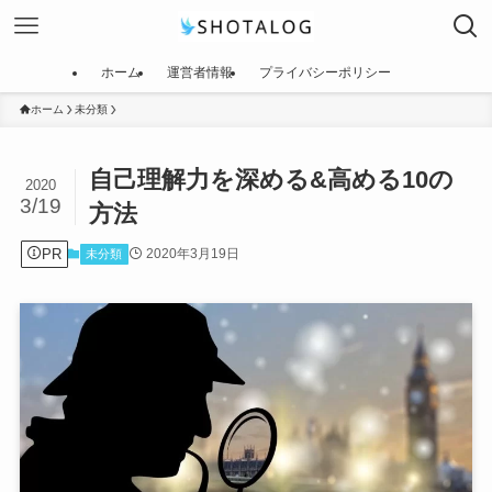
ホーム
運営者情報
プライバシーポリシー
ホーム
未分類
自己理解力を深める&高める10の
2020
3/19
方法
PR
2020年3月19日
未分類